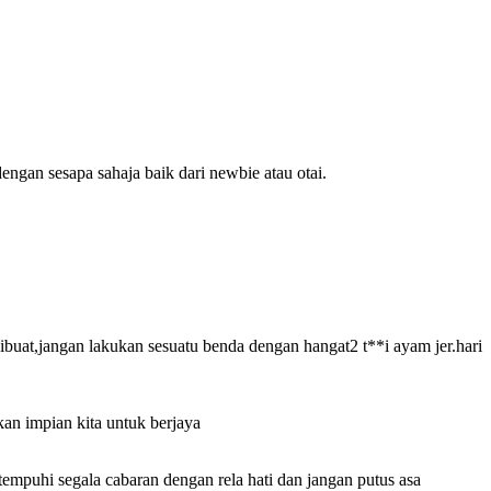
dengan sesapa sahaja baik dari newbie atau otai.
dibuat,jangan lakukan sesuatu benda dengan hangat2 t**i ayam jer.hari
kan impian kita untuk berjaya
empuhi segala cabaran dengan rela hati dan jangan putus asa