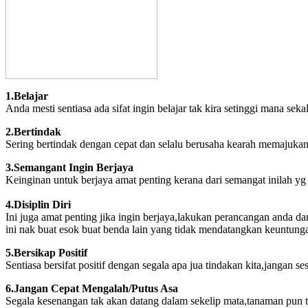
1.Belajar
Anda mesti sentiasa ada sifat ingin belajar tak kira setinggi mana sek
2.Bertindak
Sering bertindak dengan cepat dan selalu berusaha kearah memajuka
3.Semangant Ingin Berjaya
Keinginan untuk berjaya amat penting kerana dari semangat inilah yg
4.Disiplin Diri
Ini juga amat penting jika ingin berjaya,lakukan perancangan anda da
ini nak buat esok buat benda lain yang tidak mendatangkan keuntun
5.Bersikap Positif
Sentiasa bersifat positif dengan segala apa jua tindakan kita,jangan 
6.Jangan Cepat Mengalah/Putus Asa
Segala kesenangan tak akan datang dalam sekelip mata,tanaman pun t