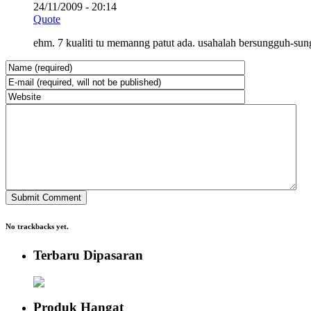
24/11/2009 - 20:14
Quote
ehm. 7 kualiti tu memanng patut ada. usahalah bersungguh-sung
No trackbacks yet.
Terbaru Dipasaran
Produk Hangat