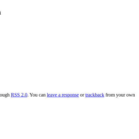
i
hrough
RSS 2.0
. You can
leave a response
or
trackback
from your own