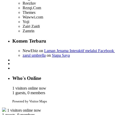
Reezluv
Rezqi.Com
Themes
Wawwi.com
Yoji
Zairi Zaidi
Zamrin
Komen Terbaru
NewEbiz on
Laman Jenama Interaktif melalui Facebook
zarul umbrella
on
Siapa Saya
Who's Online
1 visitors online now
1 guests, 0 members
Powered by Visitor Maps
1 visitors online now
1 guests, 0 members