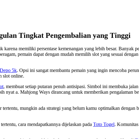
ulan Tingkat Pengembalian yang Tinggi
k karena memiliki persentase kemenangan yang lebih besar. Banyak 
beragam, pemain dapat dengan mudah memilih slot yang sesuai dengan 
 Depo 5k
. Opsi ini sangat membantu pemain yang ingin mencoba perun
 slot online.
ot
, membuat setiap putaran penuh antisipasi. Simbol ini membuka jalan 
bih nyat a. Mahjong Ways dirancang untuk memberikan pengalaman ber
ier tertentu, mungkin ada strategi yang belum kamu optimalkan dengan ba
ertentu, cara mendapatkannya dijelaskan pada
Toto Togel
. Komunitas s