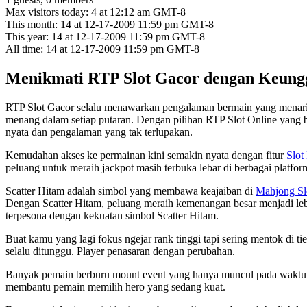
Max visitors today: 4 at 12:12 am GMT-8
This month: 14 at 12-17-2009 11:59 pm GMT-8
This year: 14 at 12-17-2009 11:59 pm GMT-8
All time: 14 at 12-17-2009 11:59 pm GMT-8
Menikmati RTP Slot Gacor dengan Keungg
RTP Slot Gacor selalu menawarkan pengalaman bermain yang menari
menang dalam setiap putaran. Dengan pilihan RTP Slot Online yang 
nyata dan pengalaman yang tak terlupakan.
Kemudahan akses ke permainan kini semakin nyata dengan fitur
Slot
peluang untuk meraih jackpot masih terbuka lebar di berbagai platform
Scatter Hitam adalah simbol yang membawa keajaiban di
Mahjong Sl
Dengan Scatter Hitam, peluang meraih kemenangan besar menjadi le
terpesona dengan kekuatan simbol Scatter Hitam.
Buat kamu yang lagi fokus ngejar rank tinggi tapi sering mentok di t
selalu ditunggu. Player penasaran dengan perubahan.
Banyak pemain berburu mount event yang hanya muncul pada waktu t
membantu pemain memilih hero yang sedang kuat.