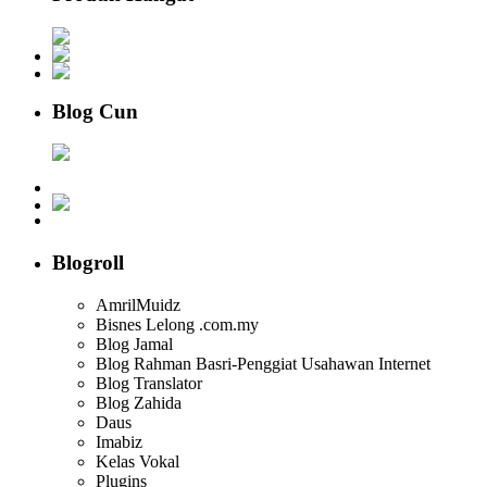
Blog Cun
Blogroll
AmrilMuidz
Bisnes Lelong .com.my
Blog Jamal
Blog Rahman Basri-Penggiat Usahawan Internet
Blog Translator
Blog Zahida
Daus
Imabiz
Kelas Vokal
Plugins