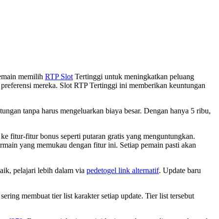
pemain memilih
RTP Slot
Tertinggi untuk meningkatkan peluang
preferensi mereka. Slot RTP Tertinggi ini memberikan keuntungan
tungan tanpa harus mengeluarkan biaya besar. Dengan hanya 5 ribu,
ke fitur-fitur bonus seperti putaran gratis yang menguntungkan.
main yang memukau dengan fitur ini. Setiap pemain pasti akan
ik, pelajari lebih dalam via
pedetogel link alternatif
. Update baru
ering membuat tier list karakter setiap update. Tier list tersebut