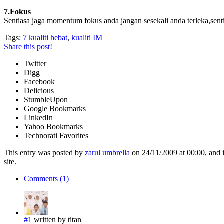
7.Fokus
Sentiasa jaga momentum fokus anda jangan sesekali anda terleka,sentia
Tags:
7 kualiti hebat
,
kualiti IM
Share this post!
Twitter
Digg
Facebook
Delicious
StumbleUpon
Google Bookmarks
LinkedIn
Yahoo Bookmarks
Technorati Favorites
This entry was posted by
zarul umbrella
on 24/11/2009 at 00:00, and i
site.
Comments (1)
#1
written by titan