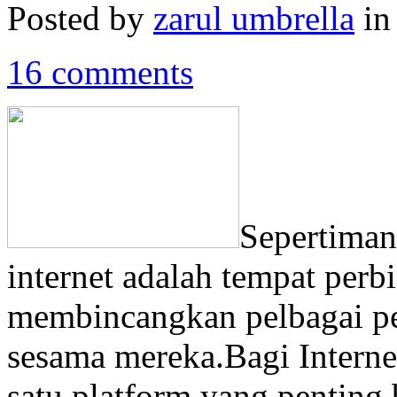
Posted by
zarul umbrella
i
16 comments
Sepertiman
internet adalah tempat perb
membincangkan pelbagai pe
sesama mereka.Bagi Interne
satu platform yang pentin