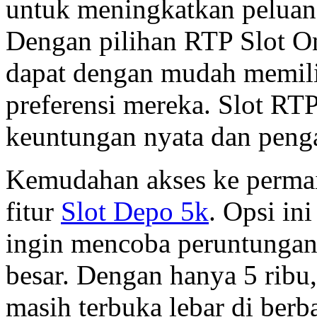
untuk meningkatkan peluan
Dengan pilihan RTP Slot O
dapat dengan mudah memili
preferensi mereka. Slot RT
keuntungan nyata dan penga
Kemudahan akses ke permai
fitur
Slot Depo 5k
. Opsi in
ingin mencoba peruntungan
besar. Dengan hanya 5 ribu
masih terbuka lebar di berba