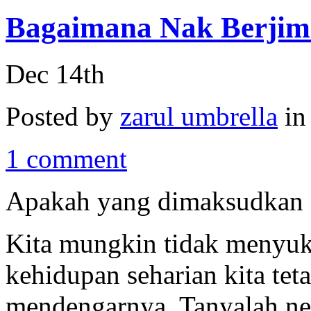
Bagaimana Nak Berjim
Dec 14th
Posted by
zarul umbrella
i
1 comment
Apakah yang dimaksudkan 
Kita mungkin tidak menyuka
kehidupan seharian kita teta
mendengarnya. Tanyalah ne