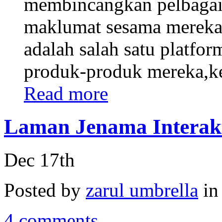
membincangkan pelbagai 
maklumat sesama mereka.
adalah salah satu platfo
produk-produk mereka,ker
Read more
Laman Jenama Interakt
Dec 17th
Posted by
zarul umbrella
i
4 comments