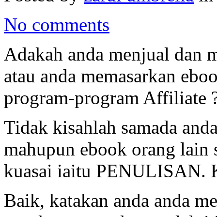
No comments
Adakah anda menjual dan m
atau anda memasarkan eboo
program-program Affiliate 
Tidak kisahlah samada and
mahupun ebook orang lain s
kuasai iaitu PENULISAN. K
Baik, katakan anda anda m