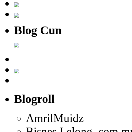
Blog Cun
Blogroll
AmrilMuidz
Bisnes Lelong .com.m