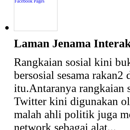
Laman Jenama Interakt
Rangkaian sosial kini buk
bersosial sesama rakan2 d
itu.Antaranya rangkaian 
Twitter kini digunakan ole
malah ahli politik juga 
network sebagai alat...