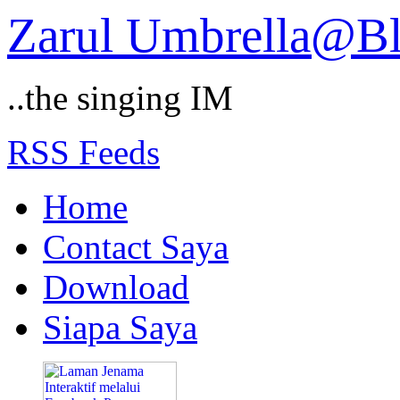
Zarul Umbrella@B
..the singing IM
RSS Feeds
Home
Contact Saya
Download
Siapa Saya