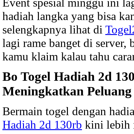
Event spesial minggu ini la
hadiah langka yang bisa ka
selengkapnya lihat di
Togel
lagi rame banget di server,
kamu klaim kalau tahu caran
Bo Togel Hadiah 2d 130
Meningkatkan Peluan
Bermain togel dengan hadia
Hadiah 2d 130rb
kini lebih