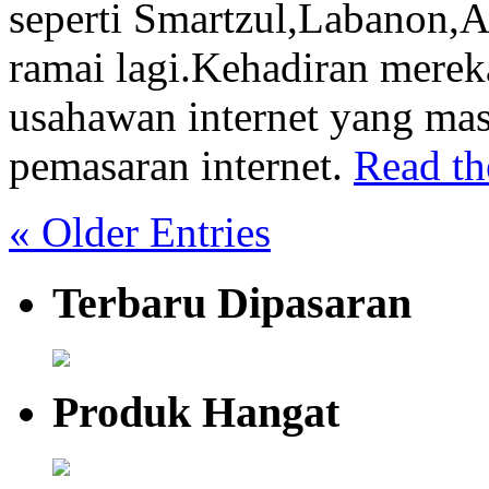
seperti Smartzul,Labanon,
ramai lagi.Kehadiran mere
usahawan internet yang ma
pemasaran internet.
Read the
« Older Entries
Terbaru Dipasaran
Produk Hangat