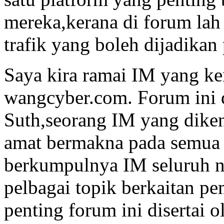
mereka,kerana di forum lah
trafik yang boleh dijadika
Saya kira ramai IM yang k
wangcyber.com. Forum ini d
Suth,seorang IM yang dike
amat bermakna pada semua I
berkumpulnya IM seluruh 
pelbagai topik berkaitan pe
penting forum ini disertai 