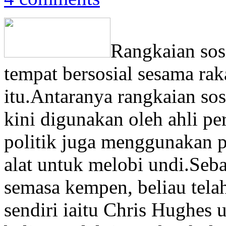
Rangkaian sosi
tempat bersosial sesama rak
itu.Antaranya rangkaian sos
kini digunakan oleh ahli per
politik juga menggunakan p
alat untuk melobi undi.Se
semasa kempen, beliau tel
sendiri iaitu Chris Hughe