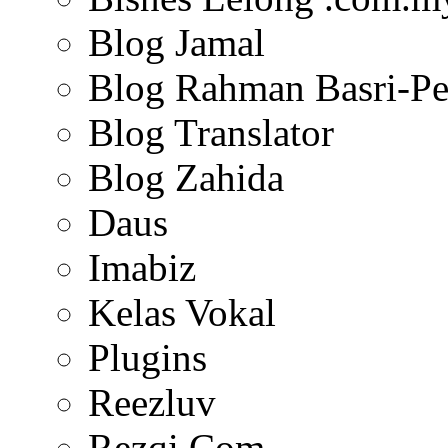
Blog Jamal
Blog Rahman Basri-Pe
Blog Translator
Blog Zahida
Daus
Imabiz
Kelas Vokal
Plugins
Reezluv
Rezqi.Com