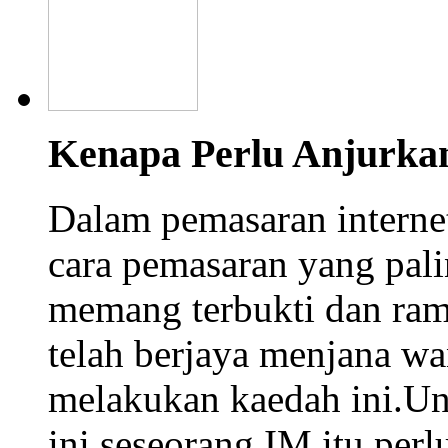
Kenapa Perlu Anjurka
Dalam pemasaran interne
cara pemasaran yang palin
memang terbukti dan rama
telah berjaya menjana w
melakukan kaedah ini.Un
ini seseorang IM itu perlu