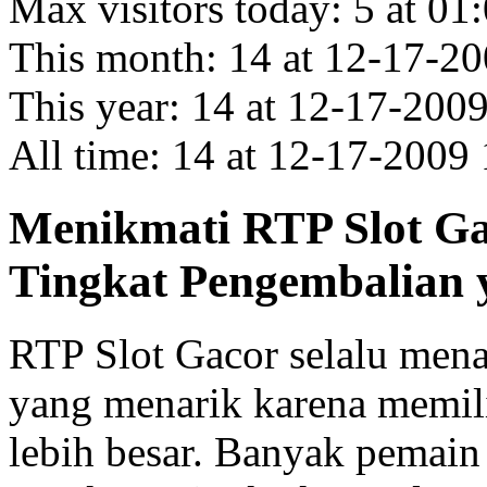
Max visitors today: 5 at 0
This month: 14 at 12-17-
This year: 14 at 12-17-20
All time: 14 at 12-17-200
Menikmati RTP Slot G
Tingkat Pengembalian 
RTP Slot Gacor selalu men
yang menarik karena memil
lebih besar. Banyak pemai