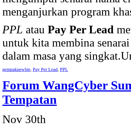
menganjurkan program kha
PPL
atau
Pay Per Lead
mer
untuk kita membina senarai
dalam masa yang singkat.
gempaknewbie
,
Pay Per Lead
,
PPL
Forum WangCyber Sumb
Tempatan
Nov 30th