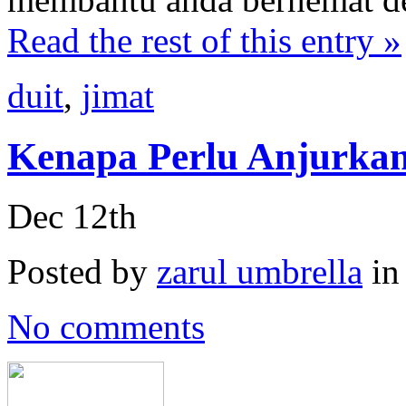
Read the rest of this entry »
duit
,
jimat
Kenapa Perlu Anjurka
Dec 12th
Posted by
zarul umbrella
i
No comments