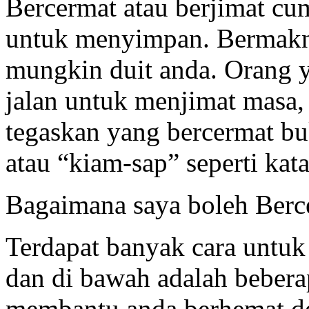
Bercermat atau berjimat c
untuk menyimpan. Bermakn
mungkin duit anda. Orang y
jalan untuk menjimat masa, 
tegaskan yang bercermat b
atau “kiam-sap” seperti ka
Bagaimana saya boleh Berce
Terdapat banyak cara untuk
dan di bawah adalah beber
membantu anda berhemat d