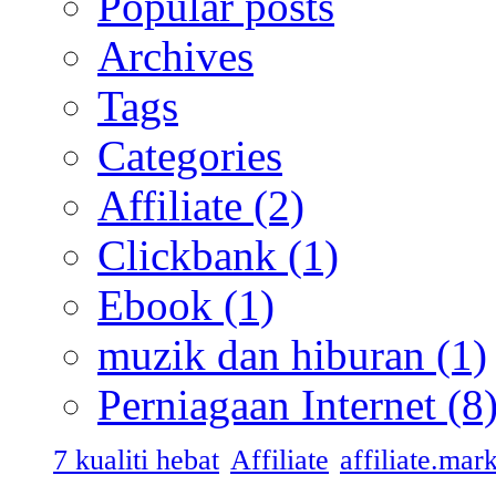
Popular posts
Archives
Tags
Categories
Affiliate
(2)
Clickbank
(1)
Ebook
(1)
muzik dan hiburan
(1)
Perniagaan Internet
(8
7 kualiti hebat
Affiliate
affiliate.mar