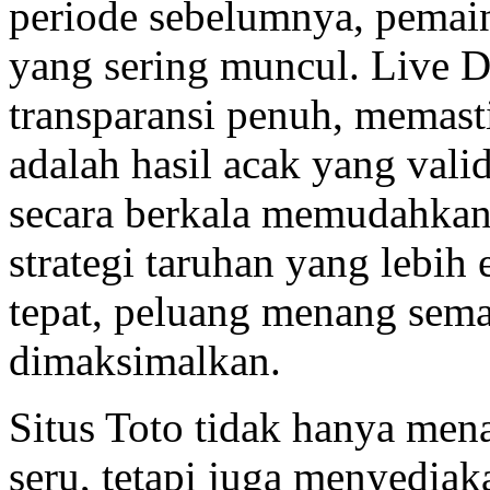
periode sebelumnya, pemai
yang sering muncul. Live
transparansi penuh, memast
adalah hasil acak yang vali
secara berkala memudahka
strategi taruhan yang lebih
tepat, peluang menang sema
dimaksimalkan.
Situs Toto tidak hanya men
seru, tetapi juga menyediak