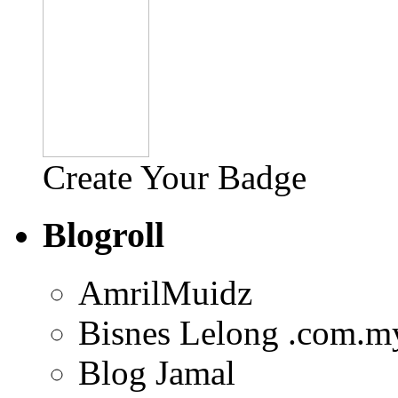
Create Your Badge
Blogroll
AmrilMuidz
Bisnes Lelong .com.m
Blog Jamal