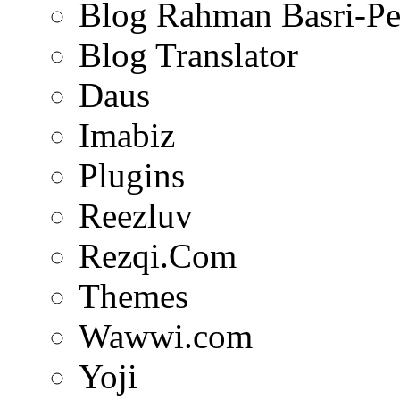
Blog Rahman Basri-Pe
Blog Translator
Daus
Imabiz
Plugins
Reezluv
Rezqi.Com
Themes
Wawwi.com
Yoji