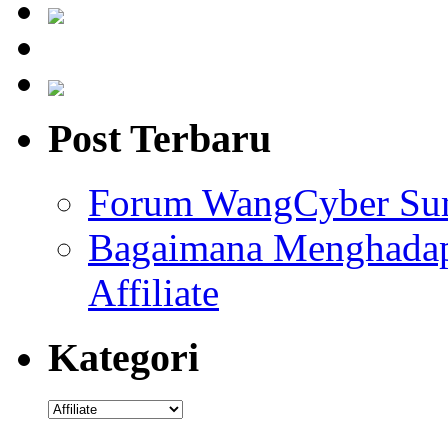
Post Terbaru
Forum WangCyber Sum
Bagaimana Menghadapi
Affiliate
Kategori