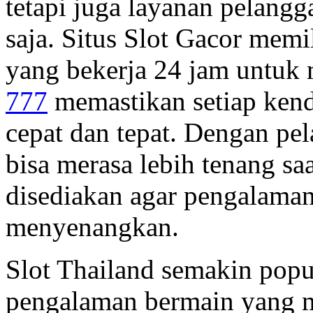
tetapi juga layanan pelang
saja. Situs Slot Gacor memi
yang bekerja 24 jam untuk 
777
memastikan setiap kend
cepat dan tepat. Dengan pe
bisa merasa lebih tenang sa
disediakan agar pengalaman
menyenangkan.
Slot Thailand semakin pop
pengalaman bermain yang m