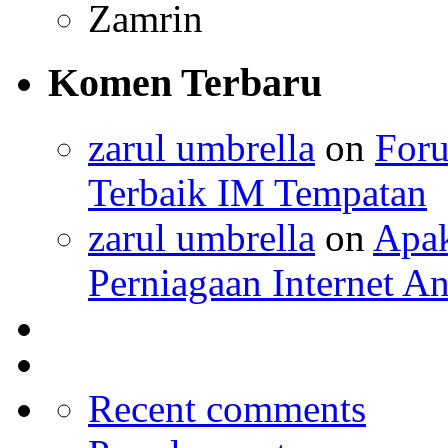
Zamrin
Komen Terbaru
zarul umbrella
on
For
Terbaik IM Tempatan
zarul umbrella
on
Apa
Perniagaan Internet A
Recent comments