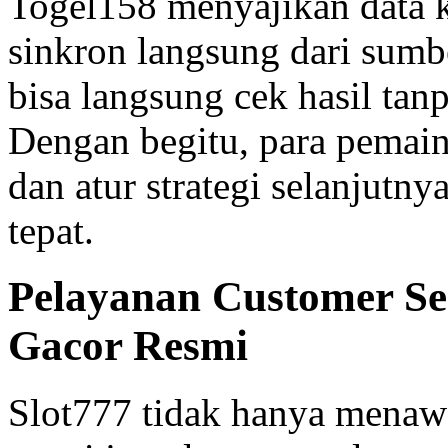
Togel158 menyajikan data k
sinkron langsung dari sumb
bisa langsung cek hasil tanp
Dengan begitu, para pemain
dan atur strategi selanjutn
tepat.
Pelayanan Customer Ser
Gacor Resmi
Slot777 tidak hanya menawa