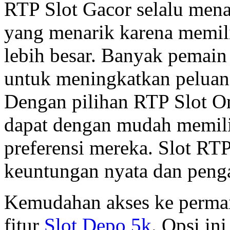
RTP Slot Gacor selalu men
yang menarik karena memil
lebih besar. Banyak pemai
untuk meningkatkan peluan
Dengan pilihan RTP Slot O
dapat dengan mudah memili
preferensi mereka. Slot RT
keuntungan nyata dan penga
Kemudahan akses ke permai
fitur
Slot Depo 5k
. Opsi in