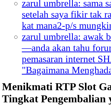
zarul umbrella:
sama s
setelah saya fikir tak
kat mana2-p/s mungkin
zarul umbrella:
awak b
—anda akan tahu forum 
pemasaran internet S
"Bagaimana Menghadap
Menikmati RTP Slot G
Tingkat Pengembalian 