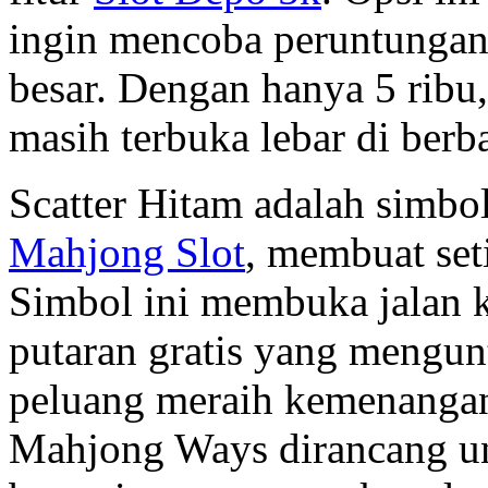
ingin mencoba peruntungan
besar. Dengan hanya 5 ribu
masih terbuka lebar di berba
Scatter Hitam adalah simb
Mahjong Slot
, membuat seti
Simbol ini membuka jalan ke
putaran gratis yang mengun
peluang meraih kemenangan 
Mahjong Ways dirancang u