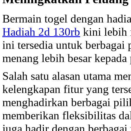
Bermain togel dengan hadia
Hadiah 2d 130rb
kini lebih
ini tersedia untuk berbaga
menang lebih besar kepada
Salah satu alasan utama me
kelengkapan fitur yang ters
menghadirkan berbagai pili
memberikan fleksibilitas d
juga hadir dengan berbaga