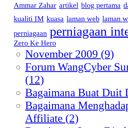
Ammar Zahar
artikel
blog pertama
d
kualiti IM
kuasa
laman web
laman w
perniagaan int
perniagaan
Zero Ke Hero
November 2009
(9)
Forum WangCyber Sum
(12)
Bagaimana Buat Duit 
Bagaimana Menghadapi
Affiliate
(2)