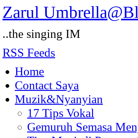
Zarul Umbrella@B
..the singing IM
RSS Feeds
Home
Contact Saya
Muzik&Nyanyian
17 Tips Vokal
Gemuruh Semasa Men