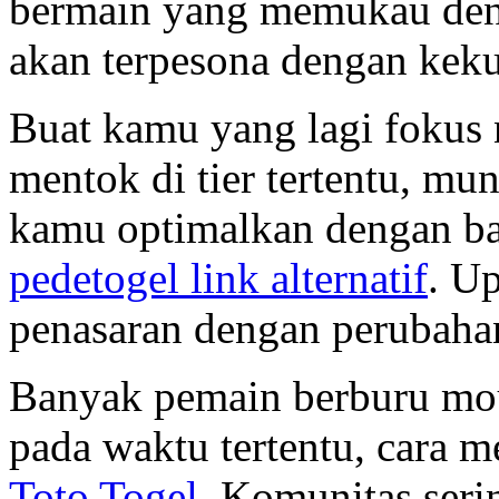
bermain yang memukau denga
akan terpesona dengan keku
Buat kamu yang lagi fokus n
mentok di tier tertentu, mu
kamu optimalkan dengan bai
pedetogel link alternatif
. Up
penasaran dengan perubaha
Banyak pemain berburu mo
pada waktu tertentu, cara 
Toto Togel
. Komunitas serin