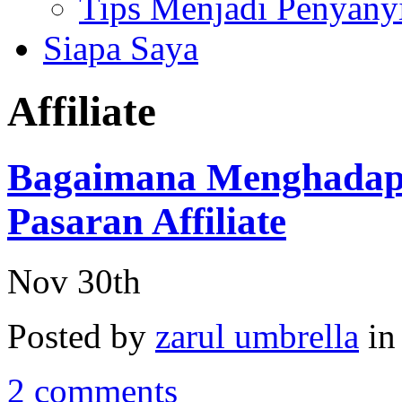
Tips Menjadi Penyany
Siapa Saya
Affiliate
Bagaimana Menghadapi
Pasaran Affiliate
Nov 30th
Posted by
zarul umbrella
i
2 comments