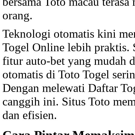
bersama Toto macau terasa
orang.
Teknologi otomatis kini m
Togel Online lebih praktis
fitur auto-bet yang mudah d
otomatis di Toto Togel seri
Dengan melewati Daftar Tog
canggih ini. Situs Toto me
dan efisien.