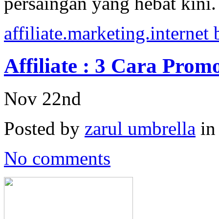
persaingan yang hebat kini
affiliate.marketing.internet 
Affiliate : 3 Cara Prom
Nov 22nd
Posted by
zarul umbrella
i
No comments