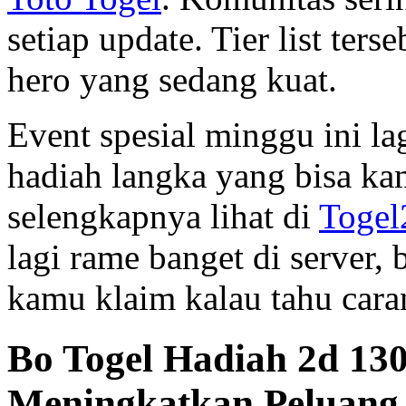
setiap update. Tier list te
hero yang sedang kuat.
Event spesial minggu ini la
hadiah langka yang bisa ka
selengkapnya lihat di
Togel
lagi rame banget di server,
kamu klaim kalau tahu caran
Bo Togel Hadiah 2d 130
Meningkatkan Peluan