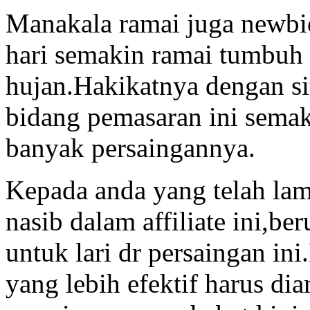
Manakala ramai juga newbie
hari semakin ramai tumbuh
hujan.Hakikatnya dengan si
bidang pemasaran ini sema
banyak persaingannya.
Kepada anda yang telah la
nasib dalam affiliate ini,be
untuk lari dr persaingan i
yang lebih efektif harus d