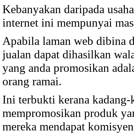
Kebanyakan daripada usaha
internet ini mempunyai mas
Apabila laman web dibina d
jualan dapat dihasilkan wa
yang anda promosikan adala
orang ramai.
Ini terbukti kerana kadang
mempromosikan produk yang
mereka mendapat komisyen 