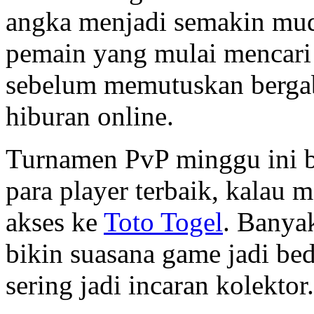
angka menjadi semakin muda
pemain yang mulai mencari 
sebelum memutuskan bergab
hiburan online.
Turnamen PvP minggu ini ba
para player terbaik, kalau 
akses ke
Toto Togel
. Banya
bikin suasana game jadi be
sering jadi incaran kolektor.