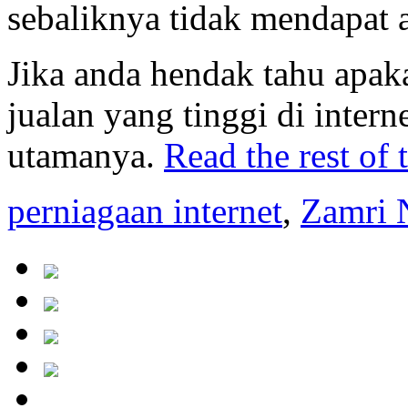
sebaliknya tidak mendapat 
Jika anda hendak tahu apaka
jualan yang tinggi di intern
utamanya.
Read the rest of 
perniagaan internet
,
Zamri 