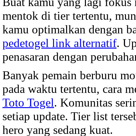
Buat kamu yang lagi fokus n
mentok di tier tertentu, mu
kamu optimalkan dengan bai
pedetogel link alternatif
. Up
penasaran dengan perubaha
Banyak pemain berburu mo
pada waktu tertentu, cara 
Toto Togel
. Komunitas serin
setiap update. Tier list te
hero yang sedang kuat.