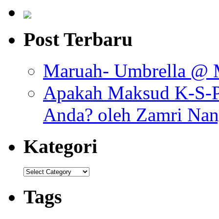
Post Terbaru
Maruah- Umbrella @ 
Apakah Maksud K-S-P 
Anda? oleh Zamri Na
Kategori
Tags