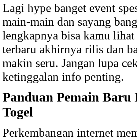
Lagi hype banget event spe
main-main dan sayang bange
lengkapnya bisa kamu lihat
terbaru akhirnya rilis dan 
makin seru. Jangan lupa cek
ketinggalan info penting.
Panduan Pemain Baru M
Togel
Perkembangan internet mem