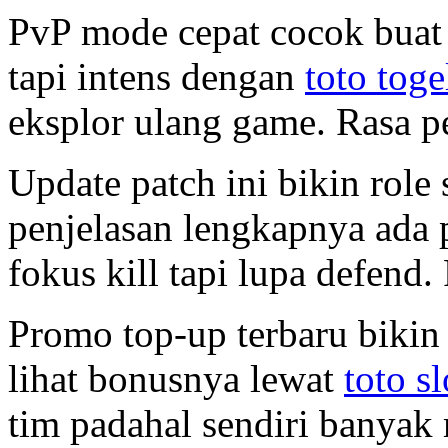
PvP mode cepat cocok buat
tapi intens dengan
toto toge
eksplor ulang game. Rasa p
Update patch ini bikin role
penjelasan lengkapnya ada
fokus kill tapi lupa defend.
Promo top-up terbaru bikin
lihat bonusnya lewat
toto sl
tim padahal sendiri banyak m