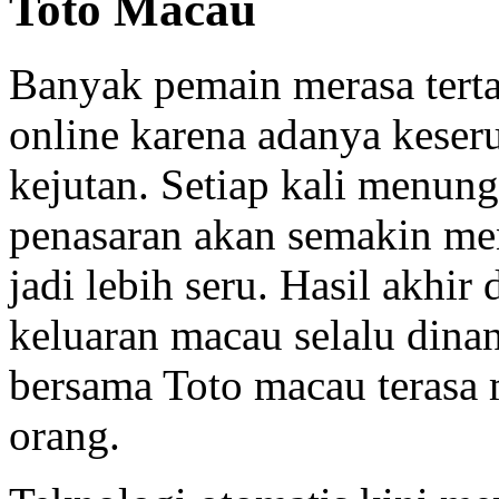
Toto Macau
Banyak pemain merasa terta
online karena adanya keser
kejutan. Setiap kali menung
penasaran akan semakin m
jadi lebih seru. Hasil akhir 
keluaran macau selalu dinan
bersama Toto macau terasa
orang.