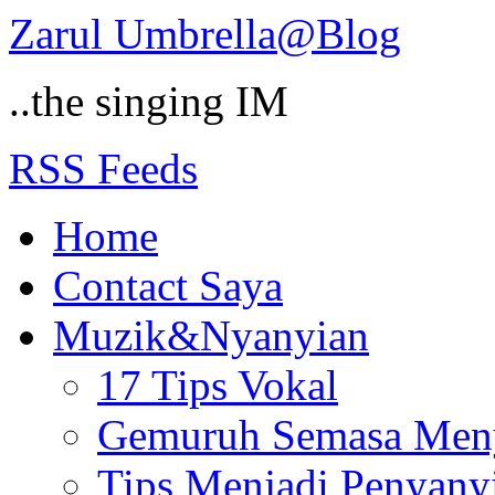
Zarul Umbrella@Blog
..the singing IM
RSS Feeds
Home
Contact Saya
Muzik&Nyanyian
17 Tips Vokal
Gemuruh Semasa Men
Tips Menjadi Penyany