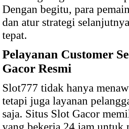
Dengan begitu, para pemain
dan atur strategi selanjutn
tepat.
Pelayanan Customer Ser
Gacor Resmi
Slot777 tidak hanya menawa
tetapi juga layanan pelang
saja. Situs Slot Gacor memi
yang bekerja 24 jam untuk 