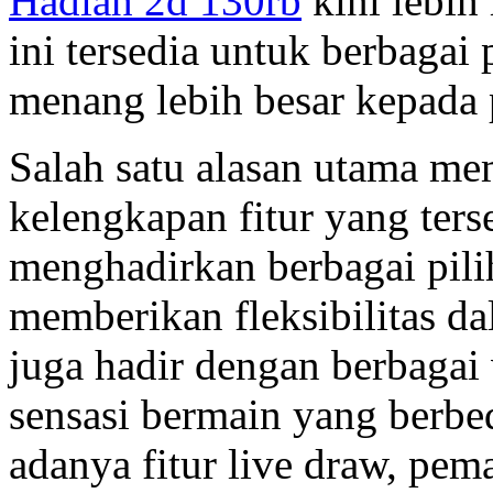
Hadiah 2d 130rb
kini lebih
ini tersedia untuk berbaga
menang lebih besar kepada
Salah satu alasan utama me
kelengkapan fitur yang ters
menghadirkan berbagai pili
memberikan fleksibilitas d
juga hadir dengan berbaga
sensasi bermain yang berbe
adanya fitur live draw, pema