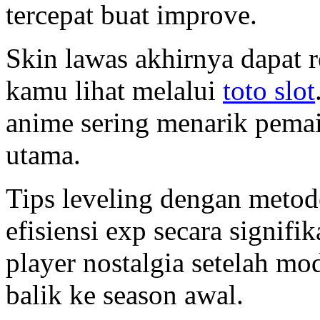
tercepat buat improve.
Skin lawas akhirnya dapat 
kamu lihat melalui
toto slot
anime sering menarik pemai
utama.
Tips leveling dengan metod
efisiensi exp secara signif
player nostalgia setelah mo
balik ke season awal.