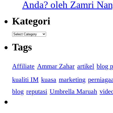
Anda? oleh Zamri Na
Kategori
Tags
Affiliate
Ammar Zahar
artikel
blog 
kualiti IM
kuasa
marketing
perniaga
blog
reputasi
Umbrella Maruah
vide