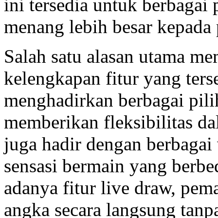
ini tersedia untuk berbaga
menang lebih besar kepada
Salah satu alasan utama me
kelengkapan fitur yang ters
menghadirkan berbagai pili
memberikan fleksibilitas d
juga hadir dengan berbaga
sensasi bermain yang berbe
adanya fitur live draw, pema
angka secara langsung tanp