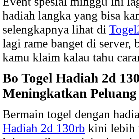
Event spesial minggu ini la
hadiah langka yang bisa ka
selengkapnya lihat di
Togel
lagi rame banget di server,
kamu klaim kalau tahu caran
Bo Togel Hadiah 2d 130
Meningkatkan Peluan
Bermain togel dengan hadia
Hadiah 2d 130rb
kini lebih