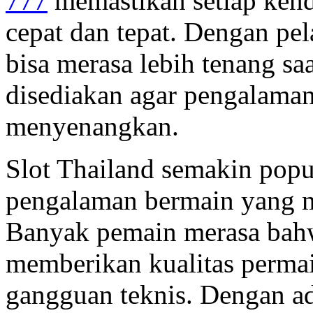
777
memastikan setiap kend
cepat dan tepat. Dengan pe
bisa merasa lebih tenang sa
disediakan agar pengalaman
menyenangkan.
Slot Thailand semakin pop
pengalaman bermain yang m
Banyak pemain merasa bahw
memberikan kualitas permai
gangguan teknis. Dengan a