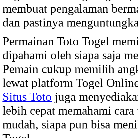
membuat pengalaman berma
dan pastinya menguntungka
Permainan Toto Togel memil
dipahami oleh siapa saja me
Pemain cukup memilih ang
lewat platform Togel Online
Situs Toto
juga menyediakan
lebih cepat memahami cara
mudah, siapa pun bisa meni