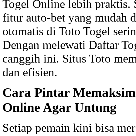
Togel Online lebih praktis
fitur auto-bet yang mudah d
otomatis di Toto Togel seri
Dengan melewati Daftar Tog
canggih ini. Situs Toto me
dan efisien.
Cara Pintar Memaksim
Online Agar Untung
Setiap pemain kini bisa mer