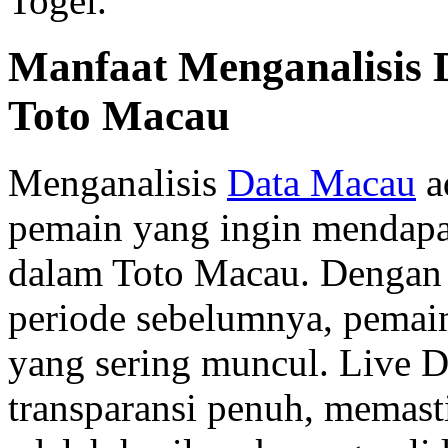
Togel.
Manfaat Menganalisis
Toto Macau
Menganalisis
Data Macau
a
pemain yang ingin mendap
dalam Toto Macau. Dengan 
periode sebelumnya, pemai
yang sering muncul. Live
transparansi penuh, memast