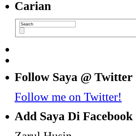
Carian
Follow Saya @ Twitter
Follow me on Twitter!
Add Saya Di Facebook
Zarul Husin