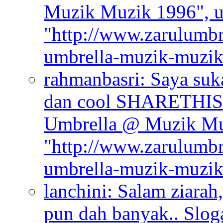
Muzik Muzik 1996", u
"http://www.zarulumb
umbrella-muzik-muzik
rahmanbasri:
Saya suk
dan cool SHARETHIS.a
Umbrella @ Muzik Muz
"http://www.zarulumb
umbrella-muzik-muzik
lanchini:
Salam ziarah,
pun dah banyak.. Slog