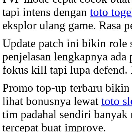
tapi intens dengan
toto toge
eksplor ulang game. Rasa p
Update patch ini bikin role
penjelasan lengkapnya ada
fokus kill tapi lupa defend.
Promo top-up terbaru bikin
lihat bonusnya lewat
toto sl
tim padahal sendiri banyak m
tercepat buat improve.