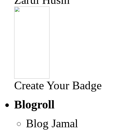
Create Your Badge
Blogroll
Blog Jamal