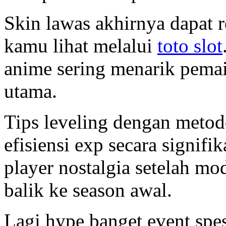
Skin lawas akhirnya dapat 
kamu lihat melalui
toto slot
anime sering menarik pemai
utama.
Tips leveling dengan metod
efisiensi exp secara signif
player nostalgia setelah mo
balik ke season awal.
Lagi hype banget event spe