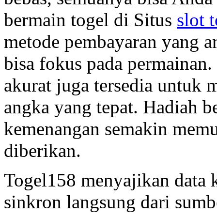
bermain togel di Situs
slot 
metode pembayaran yang am
bisa fokus pada permainan. 
akurat juga tersedia untu
angka yang tepat. Hadiah b
kemenangan semakin memua
diberikan.
Togel158 menyajikan data k
sinkron langsung dari sumb