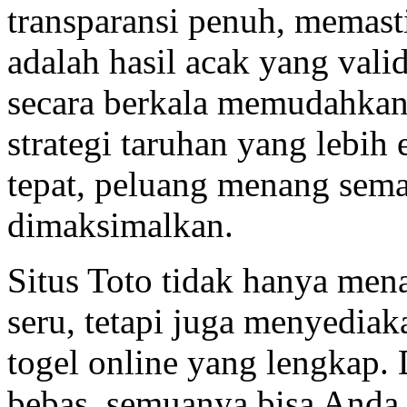
transparansi penuh, memast
adalah hasil acak yang vali
secara berkala memudahka
strategi taruhan yang lebih
tepat, peluang menang sema
dimaksimalkan.
Situs Toto tidak hanya men
seru, tetapi juga menyediak
togel online yang lengkap. 
bebas, semuanya bisa Anda