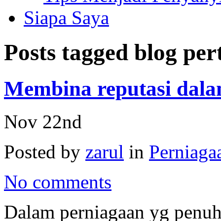
Siapa Saya
Posts tagged
blog pe
Membina reputasi dala
Nov 22nd
Posted by
zarul
in
Perniagaa
No comments
Dalam perniagaan yg penuh