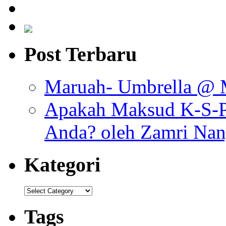
Post Terbaru
Maruah- Umbrella @ 
Apakah Maksud K-S-P 
Anda? oleh Zamri Na
Kategori
Tags