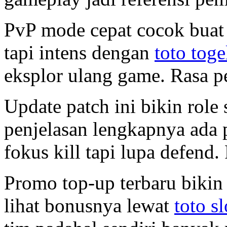
PvP mode cepat cocok buat
tapi intens dengan
toto toge
eksplor ulang game. Rasa p
Update patch ini bikin role
penjelasan lengkapnya ada
fokus kill tapi lupa defend.
Promo top-up terbaru bikin
lihat bonusnya lewat
toto sl