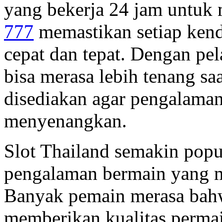
yang bekerja 24 jam untuk 
777
memastikan setiap kend
cepat dan tepat. Dengan pe
bisa merasa lebih tenang sa
disediakan agar pengalaman
menyenangkan.
Slot Thailand semakin pop
pengalaman bermain yang m
Banyak pemain merasa bahw
memberikan kualitas permai