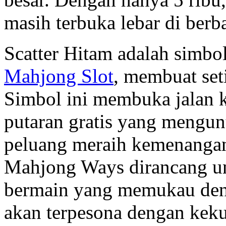
masih terbuka lebar di berba
Scatter Hitam adalah simb
Mahjong Slot
, membuat seti
Simbol ini membuka jalan ke
putaran gratis yang mengun
peluang meraih kemenangan 
Mahjong Ways dirancang u
bermain yang memukau denga
akan terpesona dengan keku