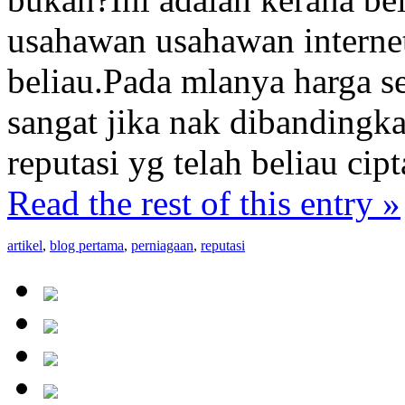
usahawan usahawan interne
beliau.Pada mlanya harga s
sangat jika nak dibandingk
reputasi yg telah beliau ci
Read the rest of this entry »
artikel
,
blog pertama
,
perniagaan
,
reputasi