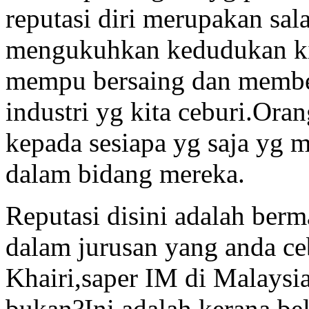
reputasi diri merupakan sala
mengukuhkan kedudukan kit
mempu bersaing dan member
industri yg kita ceburi.Ora
kepada sesiapa yg saja yg 
dalam bidang mereka.
Reputasi disini adalah ber
dalam jurusan yang anda ceb
Khairi,saper IM di Malaysia
bukan?Ini adalah kerana be