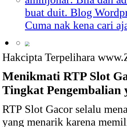
buat duit. Blog Wordpr
Cuma nak kena cari aja
Hakcipta Terpelihara www.
Menikmati RTP Slot G
Tingkat Pengembalian 
RTP Slot Gacor selalu men
yang menarik karena memil