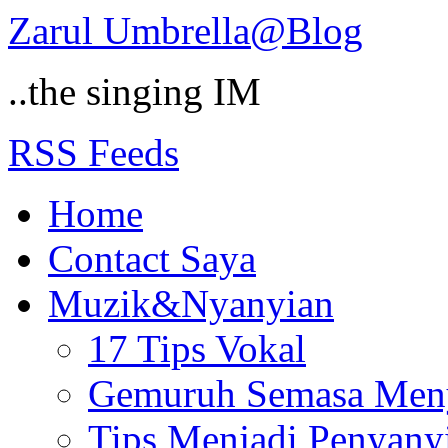
Zarul Umbrella@Blog
..the singing IM
RSS Feeds
Home
Contact Saya
Muzik&Nyanyian
17 Tips Vokal
Gemuruh Semasa Men
Tips Menjadi Penyany