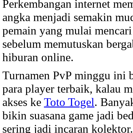
Perkembangan internet mem
angka menjadi semakin muda
pemain yang mulai mencari 
sebelum memutuskan bergab
hiburan online.
Turnamen PvP minggu ini ba
para player terbaik, kalau 
akses ke
Toto Togel
. Banya
bikin suasana game jadi be
sering jadi incaran kolektor.