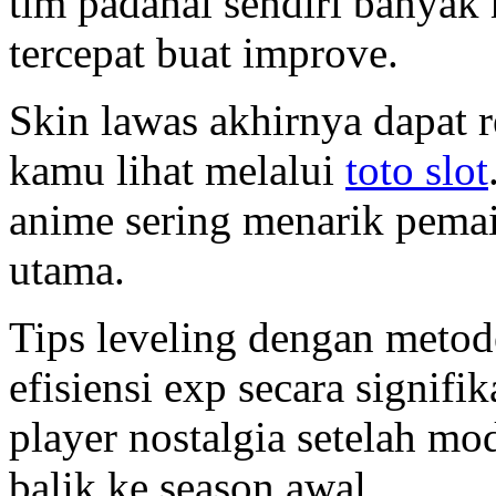
tim padahal sendiri banyak m
tercepat buat improve.
Skin lawas akhirnya dapat 
kamu lihat melalui
toto slot
anime sering menarik pemai
utama.
Tips leveling dengan metod
efisiensi exp secara signif
player nostalgia setelah mo
balik ke season awal.