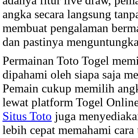
adanya fitur live draw, pema
angka secara langsung tanp
membuat pengalaman berma
dan pastinya menguntungka
Permainan Toto Togel memil
dipahami oleh siapa saja me
Pemain cukup memilih ang
lewat platform Togel Online
Situs Toto
juga menyediakan
lebih cepat memahami cara