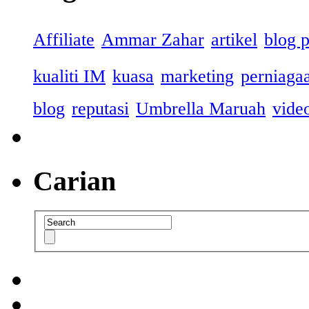
Affiliate
Ammar Zahar
artikel
blog 
kualiti IM
kuasa
marketing
perniaga
blog
reputasi
Umbrella Maruah
vide
Carian