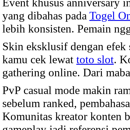
Event khusus anniversary i
yang dibahas pada
Togel On
lebih konsisten. Pemain ngg
Skin eksklusif dengan efek s
kamu cek lewat
toto slot
. K
gathering online. Dari maba
PvP casual mode makin rama
sebelum ranked, pembahasa
Komunitas kreator konten 
gameplay jadi referensi pem