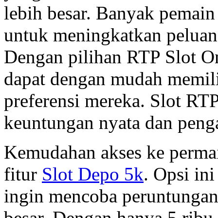
lebih besar. Banyak pemai
untuk meningkatkan peluan
Dengan pilihan RTP Slot O
dapat dengan mudah memili
preferensi mereka. Slot RT
keuntungan nyata dan penga
Kemudahan akses ke permai
fitur
Slot Depo 5k
. Opsi in
ingin mencoba peruntungan
besar. Dengan hanya 5 ribu