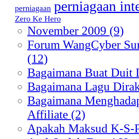
perniagaan int
perniagaan
Zero Ke Hero
November 2009
(9)
Forum WangCyber Sum
(12)
Bagaimana Buat Duit 
Bagaimana Lagu Dir
Bagaimana Menghadapi
Affiliate
(2)
Apakah Maksud K-S-P 