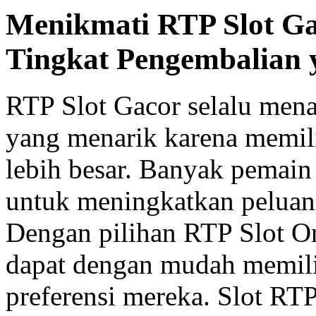
Menikmati RTP Slot G
Tingkat Pengembalian 
RTP Slot Gacor selalu men
yang menarik karena memil
lebih besar. Banyak pemai
untuk meningkatkan peluan
Dengan pilihan RTP Slot O
dapat dengan mudah memili
preferensi mereka. Slot RT