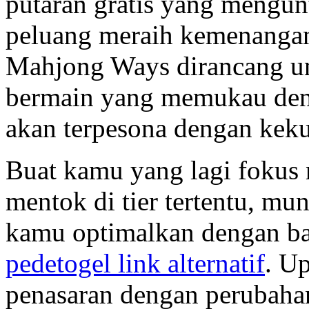
putaran gratis yang mengun
peluang meraih kemenangan 
Mahjong Ways dirancang u
bermain yang memukau denga
akan terpesona dengan keku
Buat kamu yang lagi fokus n
mentok di tier tertentu, mu
kamu optimalkan dengan bai
pedetogel link alternatif
. Up
penasaran dengan perubaha