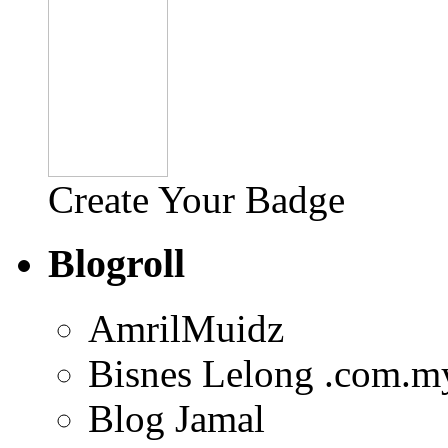
Create Your Badge
Blogroll
AmrilMuidz
Bisnes Lelong .com.m
Blog Jamal