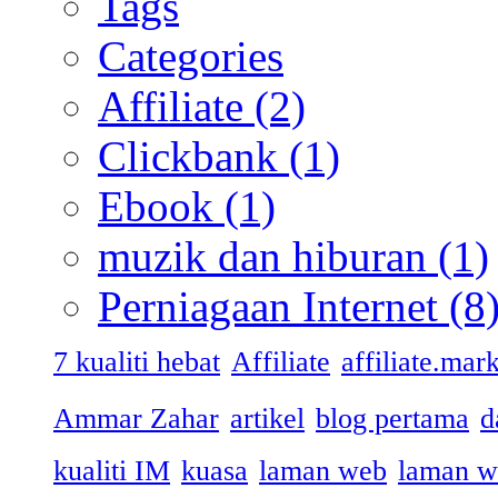
Tags
Categories
Affiliate
(2)
Clickbank
(1)
Ebook
(1)
muzik dan hiburan
(1)
Perniagaan Internet
(8
7 kualiti hebat
Affiliate
affiliate.mar
Ammar Zahar
artikel
blog pertama
d
kualiti IM
kuasa
laman web
laman w