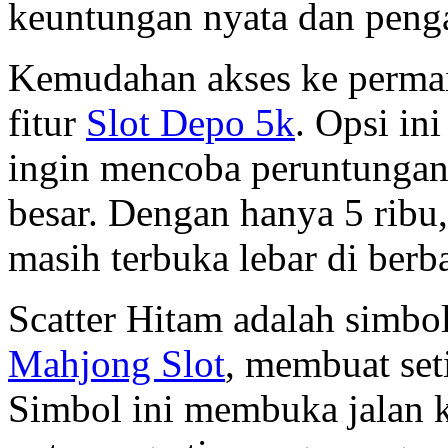
keuntungan nyata dan penga
Kemudahan akses ke permai
fitur
Slot Depo 5k
. Opsi in
ingin mencoba peruntungan
besar. Dengan hanya 5 ribu
masih terbuka lebar di berba
Scatter Hitam adalah simb
Mahjong Slot
, membuat seti
Simbol ini membuka jalan ke