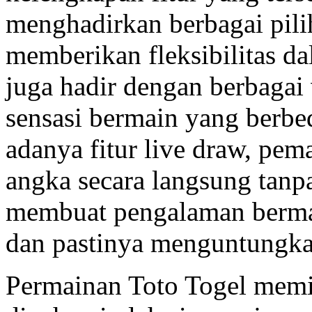
menghadirkan berbagai pili
memberikan fleksibilitas d
juga hadir dengan berbaga
sensasi bermain yang berbe
adanya fitur live draw, pema
angka secara langsung tanp
membuat pengalaman berma
dan pastinya menguntungka
Permainan Toto Togel memil