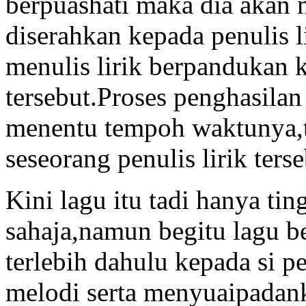
berpuashati maka dia akan 
diserahkan kepada penulis l
menulis lirik berpandukan
tersebut.Proses penghasilan
menentu tempoh waktunya,te
seseorang penulis lirik terse
Kini lagu itu tadi hanya ti
sahaja,namun begitu lagu bes
terlebih dahulu kepada si 
melodi serta menyuaipadank