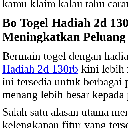
kamu klaim kalau tahu caran
Bo Togel Hadiah 2d 130
Meningkatkan Peluan
Bermain togel dengan hadia
Hadiah 2d 130rb
kini lebih
ini tersedia untuk berbaga
menang lebih besar kepada
Salah satu alasan utama me
kelengkapan fitur yang ters