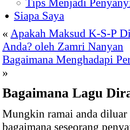
Tips Menjadi Penyany
Siapa Saya
«
Apakah Maksud K-S-P Di 
Anda? oleh Zamri Nanyan
Bagaimana Menghadapi Pers
»
Bagaimana Lagu Di
Mungkin ramai anda diluar
bagaimana seseorang peny