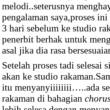
melodi..seterusnya menghaya
pengalaman saya,proses ini
3 hari sebelum ke studio 
penerbit berhak untuk mengu
asal jika dia rasa bersesuaia
Setelah proses tadi selesai 
akan ke studio rakaman.Sam
itu menyanyiiiiiiii…..ada 
rakaman di bahagian
choru
lebih selesa dengan menya