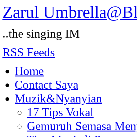
Zarul Umbrella@B
..the singing IM
RSS Feeds
Home
Contact Saya
Muzik&Nyanyian
17 Tips Vokal
Gemuruh Semasa Men