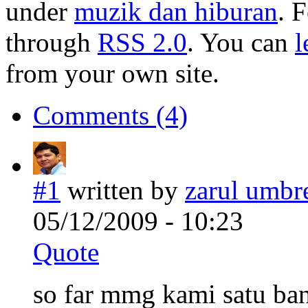
under
muzik dan hiburan
. 
through
RSS 2.0
. You can
l
from your own site.
Comments (4)
#1
written by
zarul umbre
05/12/2009 - 10:23
Quote
so far mmg kami satu ba