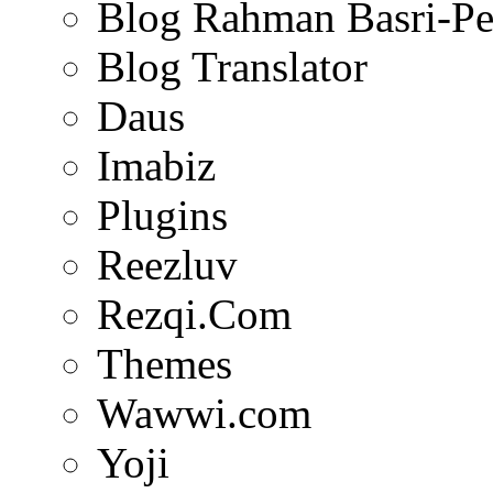
Blog Rahman Basri-Pe
Blog Translator
Daus
Imabiz
Plugins
Reezluv
Rezqi.Com
Themes
Wawwi.com
Yoji