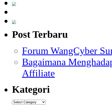
Post Terbaru
Forum WangCyber Sum
Bagaimana Menghadapi
Affiliate
Kategori