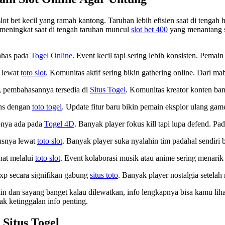
ot bet kecil yang ramah kantong. Taruhan lebih efisien saat di tengah 
 meningkat saat di tengah taruhan muncul
slot bet 400
yang menantang s
bahas pada
Togel Online
. Event kecil tapi sering lebih konsisten. Pemai
k lewat
toto slot
. Komunitas aktif sering bikin gathering online. Dari ma
, pembahasannya tersedia di
Situs Togel
. Komunitas kreator konten ba
ens dengan
toto togel
. Update fitur baru bikin pemain eksplor ulang gam
apnya ada pada
Togel 4D
. Banyak player fokus kill tapi lupa defend. Pad
nusnya lewat
toto slot
. Banyak player suka nyalahin tim padahal sendiri b
hat melalui
toto slot
. Event kolaborasi musik atau anime sering menarik
exp secara signifikan gabung
situs toto
. Banyak player nostalgia setela
in dan sayang banget kalau dilewatkan, info lengkapnya bisa kamu lih
ak ketinggalan info penting.
Situs Togel