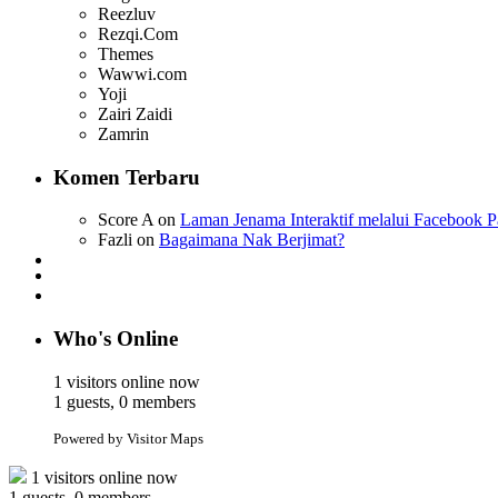
Reezluv
Rezqi.Com
Themes
Wawwi.com
Yoji
Zairi Zaidi
Zamrin
Komen Terbaru
Score A on
Laman Jenama Interaktif melalui Facebook P
Fazli on
Bagaimana Nak Berjimat?
Who's Online
1 visitors online now
1 guests, 0 members
Powered by Visitor Maps
1 visitors online now
1 guests, 0 members