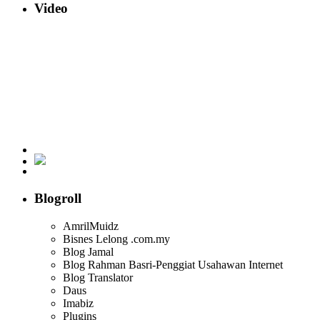
Video
Blogroll
AmrilMuidz
Bisnes Lelong .com.my
Blog Jamal
Blog Rahman Basri-Penggiat Usahawan Internet
Blog Translator
Daus
Imabiz
Plugins