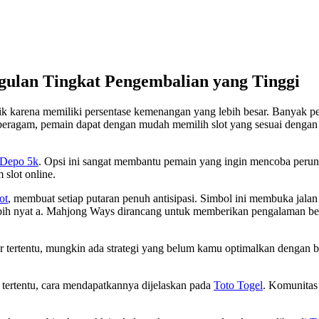
ulan Tingkat Pengembalian yang Tinggi
k karena memiliki persentase kemenangan yang lebih besar. Banyak 
beragam, pemain dapat dengan mudah memilih slot yang sesuai dengan 
 Depo 5k
. Opsi ini sangat membantu pemain yang ingin mencoba perun
 slot online.
ot
, membuat setiap putaran penuh antisipasi. Simbol ini membuka jalan 
bih nyat a. Mahjong Ways dirancang untuk memberikan pengalaman ber
ier tertentu, mungkin ada strategi yang belum kamu optimalkan dengan ba
ertentu, cara mendapatkannya dijelaskan pada
Toto Togel
. Komunitas s